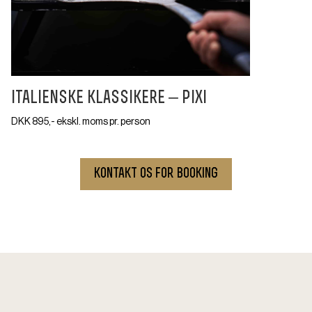
italienske klassikere – pixi
DKK 895,- ekskl. moms pr. person
kontakt os for booking