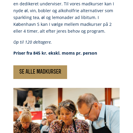
en dedikeret underviser.
Til vores madkurser kan I
nyde øl, vin, bobler og alkoholfrie alternativer som
sparkling tea, øl og lemonader ad libitum.
I
København S kan I vælge mellem madkurser på 2
eller 4 timer, alt efter jeres behov og program.
Op til 120 deltagere.
Priser fra 845 kr. ekskl. moms pr. person
se alle madkurser