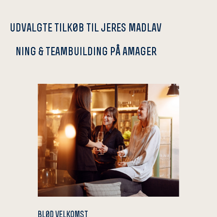
udvalgte tilk0b til jeres madlav
ning & teambuilding på amager
bl0d velkomst