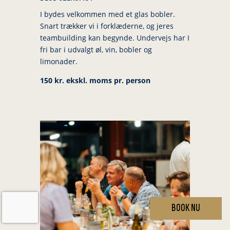
I bydes velkommen med et glas bobler.
Snart trækker vi i forklæderne, og jeres
teambuilding kan begynde. Undervejs har I
fri bar i udvalgt øl, vin, bobler og
limonader.
150 kr. ekskl. moms pr. person
book nu
English