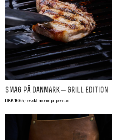
smag på danmark – grill edition
DKK 1695,- ekskl. moms pr. person