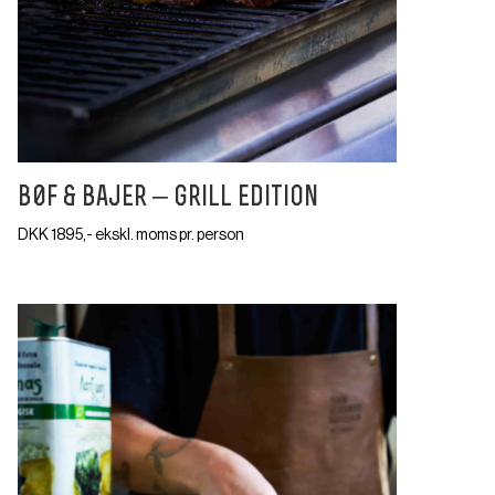
b0f & bajer – grill edition
DKK 1895,- ekskl. moms pr. person