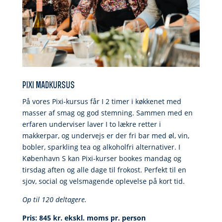
pixi madkursus
På vores Pixi-kursus får I 2 timer i køkkenet med
masser af smag og god stemning. Sammen med en
erfaren underviser laver I to lækre retter i
makkerpar, og undervejs er der fri bar med øl, vin,
bobler, sparkling tea og alkoholfri alternativer. I
København S kan Pixi-kurser bookes mandag og
tirsdag aften og alle dage til frokost. Perfekt til en
sjov, social og velsmagende oplevelse på kort tid.
Op til 120 deltagere.
Pris: 845 kr. ekskl. moms pr. person