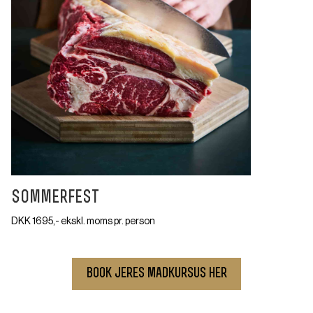
sommerfest
–
DKK 1695,- ekskl. moms pr. person
book jeres madkursus her