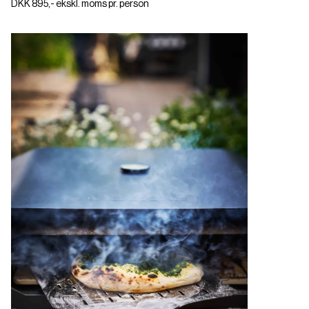
DKK 895,- ekskl. moms pr. person