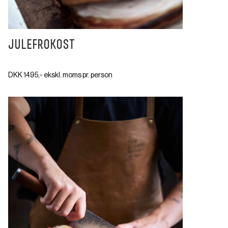
julefrokost
–
DKK 1495,- ekskl. moms pr. person