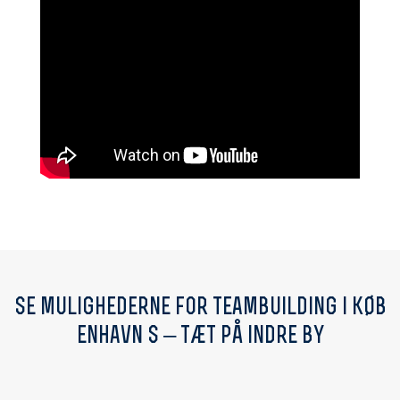
se mulighederne for teambuilding i køb
enhavn s – tæt på indre by