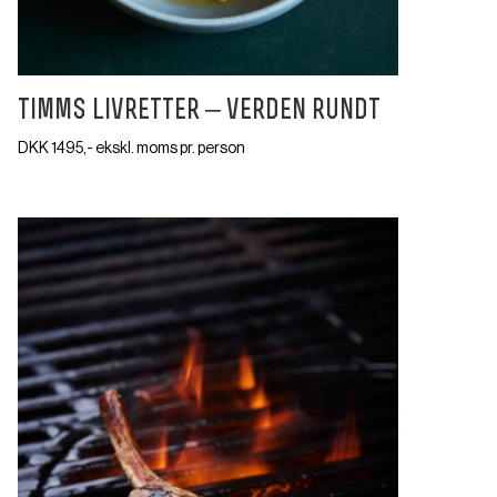
timms livretter – verden rundt
DKK 1495,- ekskl. moms pr. person