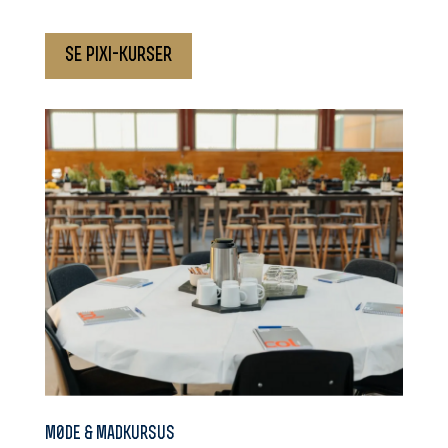
se pixi-kurser
m0de & madkursus