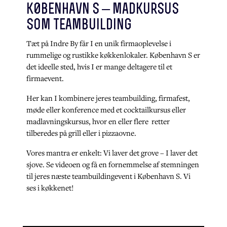
k0benhavn s – madkursus
som teambuilding
Tæt på Indre By får I en unik firmaoplevelse i
rummelige og rustikke køkkenlokaler. København S er
det ideelle sted, hvis I er mange deltagere til et
firmaevent.
Her kan I kombinere jeres teambuilding, firmafest,
møde eller konference med et cocktailkursus eller
madlavningskursus, hvor en eller flere retter
tilberedes på grill eller i pizzaovne.
Vores mantra er enkelt: Vi laver det grove – I laver det
sjove.
Se videoen og få en fornemmelse af stemningen
til jeres næste teambuildingevent i København S.
Vi
ses i køkkenet!