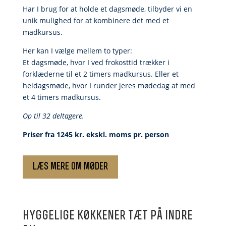
Har I brug for at holde et dagsmøde, tilbyder vi en
unik mulighed for at kombinere det med et
madkursus.
Her kan I vælge mellem to typer:
Et dagsmøde, hvor I ved frokosttid trækker i
forklæderne til et 2 timers madkursus. Eller et
heldagsmøde, hvor I runder jeres mødedag af med
et 4 timers madkursus.
Op til 32 deltagere.
Priser fra 1245 kr. ekskl. moms pr. person
læs mere om m0der
hyggelige k0kkener tæt på indre