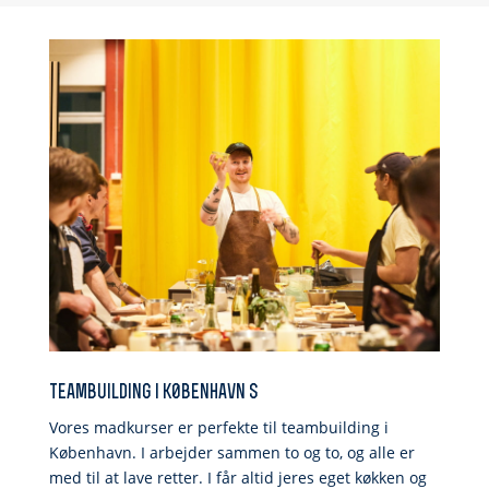
teambuilding i k0benhavn s
Vores madkurser er perfekte til teambuilding i
København. I arbejder sammen to og to, og alle er
med til at lave retter. I får altid jeres eget køkken og