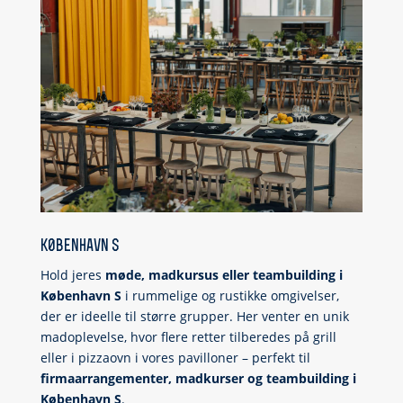
k0benhavn s
Hold jeres
møde, madkursus eller teambuilding i
København S
i rummelige og rustikke omgivelser,
der er ideelle til større grupper. Her venter en unik
madoplevelse, hvor flere retter tilberedes på grill
eller i pizzaovn i vores pavilloner – perfekt til
firmaarrangementer, madkurser og teambuilding i
København S
.