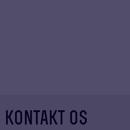
madkurser
teambuilding
kontakt os