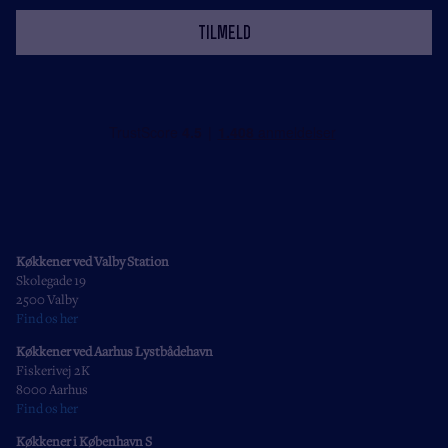
tilmeld
Køkkener ved Valby Station
Skolegade 19
2500 Valby
Find os her
Køkkener ved Aarhus Lystbådehavn
Fiskerivej 2K
8000 Aarhus
Find os her
Køkkener i København S