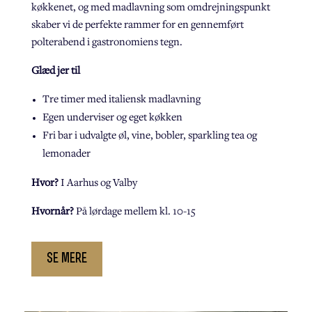
køkkenet, og med madlavning som omdrejningspunkt
skaber vi de perfekte rammer for en gennemført
polterabend i gastronomiens tegn.
Glæd jer til
Tre timer med italiensk madlavning
Egen underviser og eget køkken
Fri bar i udvalgte øl, vine, bobler, sparkling tea og
lemonader
Hvor?
I Aarhus og Valby
Hvornår?
På lørdage mellem kl. 10-15
se mere