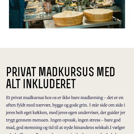
privat madkursus med
alt inkluderet
Et privat madkursus hos os er ikke bare madlavning – det er en
aften fyldt med nærvær, hygge og gode grin. I står side om side i
jeres helt eget køkken, med jeres egen underviser, der guider jer
trygt gennem menuen. Ingen opvask, ingen stress – bare god
mad, god stemning og tid til at nyde hinandens selskab.I vælger