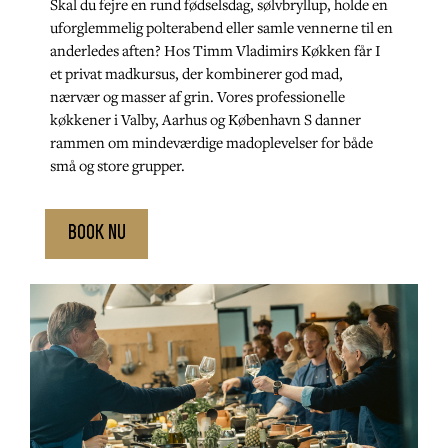
Skal du fejre en rund fødselsdag, sølvbryllup, holde en
uforglemmelig polterabend eller samle vennerne til en
anderledes aften? Hos Timm Vladimirs Køkken får I
et privat madkursus, der kombinerer god mad,
nærvær og masser af grin. Vores professionelle
køkkener i Valby, Aarhus og København S danner
rammen om mindeværdige madoplevelser for både
små og store grupper.
book nu