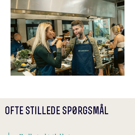
ofte stillede sp0rgsmål