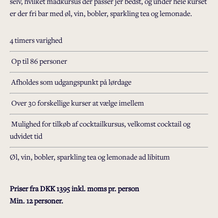
selv, hvilket madkursus der passer jer bedst, og under hele kurset
er der fri bar med øl, vin, bobler, sparkling tea og lemonade.
4 timers varighed
Op til 86 personer
Afholdes som udgangspunkt på lørdage
Over 30 forskellige kurser at vælge imellem
Mulighed for tilkøb af cocktailkursus, velkomst cocktail og
udvidet tid
Øl, vin, bobler, sparkling tea og lemonade ad libitum
Priser fra DKK 1395 inkl. moms pr. person
Min. 12 personer.