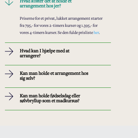
Hvad koster det at holde et
arrangement hos jer?
Priserne for et privat, lukket arrangement starter
fra 795,- for vores 2-timers kurser og 1.395,- for
vores 4-timers kurser. Se den fulde prisliste
her
.
Hvad kan I hjælpe med at
arrangere?
Kan man holde et arrangement hos
sig selv?
Kan man holde fødselsdag eller
sølvbryllup som et madkursus?